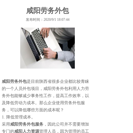
咸阳劳务外包
发布时间：2020/9/1 18:07:44
咸阳劳务外包
是目前陕西省很多企业都比较青睐
的一个人员外包项目，咸阳劳务外包利用人力劳
务外包能够减少事务性工作，提高工作效率，以
及降低劳动力成本。那么企业使用劳务外包服
务，可以降低哪些方面的成本呢？
1. 降低管理成本。
采用
咸阳劳务外包服务
，因此公司并不需要增加
专门的
咸阳人力资源
管理人员，因为管理的员工