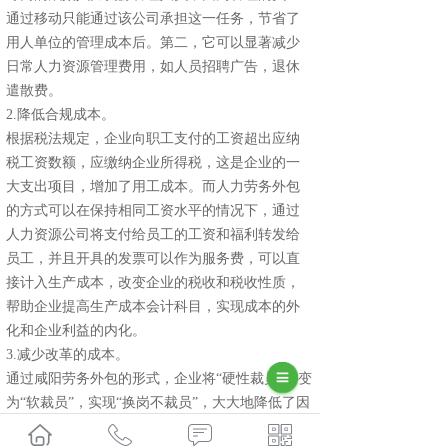
通过移动只能通过该公司承担这一任务，节省了
用人单位的管理成本后。第二，它可以显著减少
日常人力资源管理费用，如人员招聘广告，退休
遣散费。
2.降低合规成本。
根据税法规定，企业向职工支付的工资超出应纳
税工资数额，应缴纳企业所得税，这是企业的一
大支出项目，增加了用工成本。而人力劳务外包
的方式可以在保持相同工资水平的情况下，通过
人力资源公司将支付给员工的工资和福利转发给
员工，并且开具的发票可以作为服务费，可以直
接计入生产成本，改变企业的税收和税收性质，
帮助企业提高生产成本会计科目，实现成本的外
化和企业利益的内化。
3.减少改革的成本。
通过咸阳劳务外包的形式，企业将“硬性裁员”转变
为“软裁员”，实现“换岗不裁员”，大大地降低了因
适应、改制而下岗的员工的安置成本。其次，人